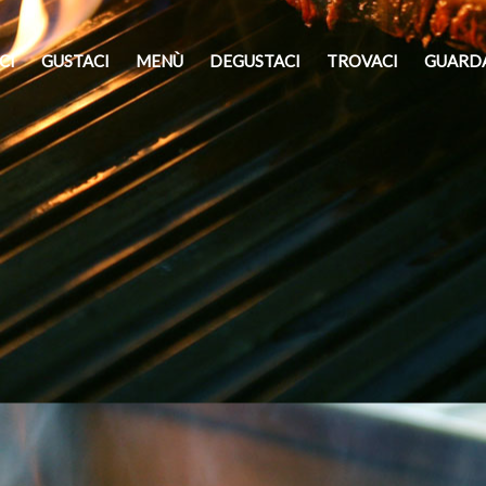
CI
GUSTACI
MENÙ
DEGUSTACI
TROVACI
GUARD