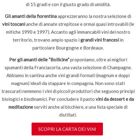
di 15 gradi e con il giusto grado di umidità.
Gli amanti della fiorentina
apprezzeranno la nostra selezione di
vini toscani
anche di annate strepitose e ormai quasi introvabili (le
mitiche 1990 e 1997). Accanto agli immancabili vini del nostro
territorio, trovano ampio spazio i
grandi vini francesi
in
particolare Bourgogne e Bordeaux.
Per gli amanti delle “Bollicine”
proponiamo, oltre ai migliori
spumanti della Franciacorta, una vasta selezione di Champagne.
Abbiamo in cantina anche vini grandi formati (magnum e doppi
magnum) ideali da stappare in compagnia. Non sono stati
trascurati nemmeno i vini di piccoli produttori che seguono principi
biologici e biodinamici. Per concludere il pasto
vini da dessert e da
meditazione
serviti anche al bicchiere, e una lista speciale di
distillati.
SCOPRI LA CARTA DEI VINI