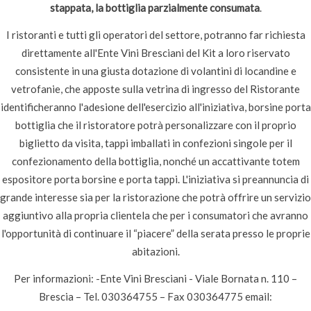
stappata, la bottiglia parzialmente consumata
.
I ristoranti e tutti gli operatori del settore, potranno far richiesta
direttamente all'Ente Vini Bresciani del Kit a loro riservato
consistente in una giusta dotazione di volantini di locandine e
vetrofanie, che apposte sulla vetrina di ingresso del Ristorante
identificheranno l'adesione dell'esercizio all'iniziativa, borsine porta
bottiglia che il ristoratore potrà personalizzare con il proprio
biglietto da visita, tappi imballati in confezioni singole per il
confezionamento della bottiglia, nonché un accattivante totem
espositore porta borsine e porta tappi. L'iniziativa si preannuncia di
grande interesse sia per la ristorazione che potrà offrire un servizio
aggiuntivo alla propria clientela che per i consumatori che avranno
l'opportunità di continuare il “piacere” della serata presso le proprie
abitazioni.
Per informazioni: -Ente Vini Bresciani - Viale Bornata n. 110 –
Brescia – Tel. 030364755 – Fax 030364775 email: