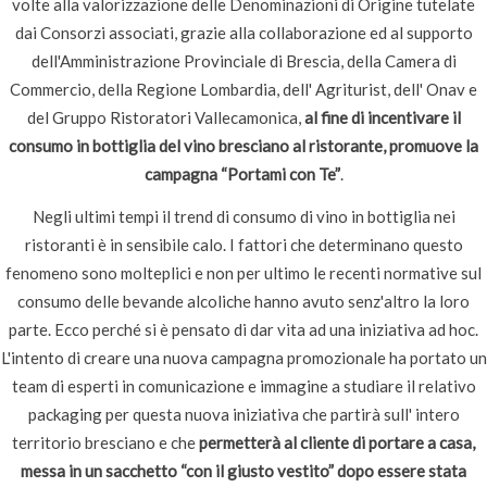
volte alla valorizzazione delle Denominazioni di Origine tutelate
dai Consorzi associati, grazie alla collaborazione ed al supporto
dell'Amministrazione Provinciale di Brescia, della Camera di
Commercio, della Regione Lombardia, dell' Agriturist, dell' Onav e
del Gruppo Ristoratori Vallecamonica,
al fine di incentivare il
consumo in bottiglia del vino bresciano al ristorante, promuove la
campagna “Portami con Te”
.
Negli ultimi tempi il trend di consumo di vino in bottiglia nei
ristoranti è in sensibile calo. I fattori che determinano questo
fenomeno sono molteplici e non per ultimo le recenti normative sul
consumo delle bevande alcoliche hanno avuto senz'altro la loro
parte. Ecco perché si è pensato di dar vita ad una iniziativa ad hoc.
L'intento di creare una nuova campagna promozionale ha portato un
team di esperti in comunicazione e immagine a studiare il relativo
packaging per questa nuova iniziativa che partirà sull' intero
territorio bresciano e che
permetterà al cliente di portare a casa,
messa in un sacchetto “con il giusto vestito” dopo essere stata