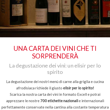
UNA CARTA DEI VINI CHE TI
SORPRENDERÀ
La degustazione dei vini: un elisir per lo
spirito
La degustazione dei nostri menù di carne alla griglia e cucina
afrodisiaca richiede il giusto
elisir per lo spirito!
Scarica la nostra carta dei vini in formato Excell e potrai
apprezzare le nostre
700 etichette nazionali
e internazionali
perfettamente conservate nella cantina alla costante temperatura