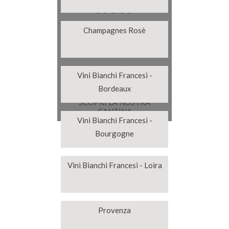
non
manca
Champagnes Rosè
mai
Vini Bianchi Francesi -
Bordeaux
SCOPRI LA NOSTRA
CANTINA
Vini Bianchi Francesi -
Bourgogne
Vini Bianchi Francesi - Loira
Provenza