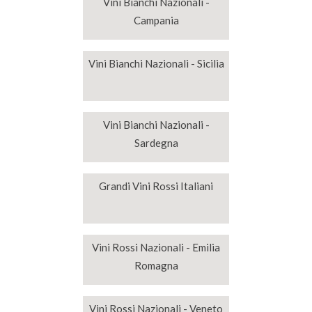
Vini Bianchi Nazionali -
Campania
Vini Bianchi Nazionali - Sicilia
Vini Bianchi Nazionali -
Sardegna
Grandi Vini Rossi Italiani
Vini Rossi Nazionali - Emilia
Romagna
Vini Rossi Nazionali - Veneto