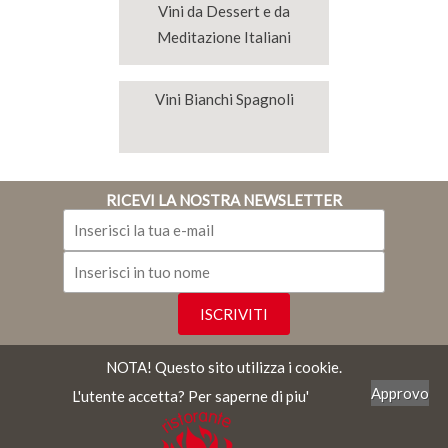
Vini da Dessert e da
Meditazione Italiani
Vini Bianchi Spagnoli
RICEVI LA NOSTRA NEWSLETTER
NOTA! Questo sito utilizza i cookie.
Approvo
L'utente accetta?
Per saperne di piu'