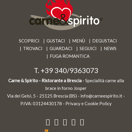
SCOPRICI
GUSTACI
MENÙ
DEGUSTACI
TROVACI
GUARDACI
SEGUICI
NEWS
FUGA ROMANTICA
T.
+39 340/9363073
Carne & Spirito - Ristorante a Brescia
- Specialità carne alla
brace in forno Josper
Via dei Gelsi, 5 - 25125 Brescia (BS) -
info@carneespirito.it
-
P.IVA: 03124430178 -
Privacy e Cookie Policy