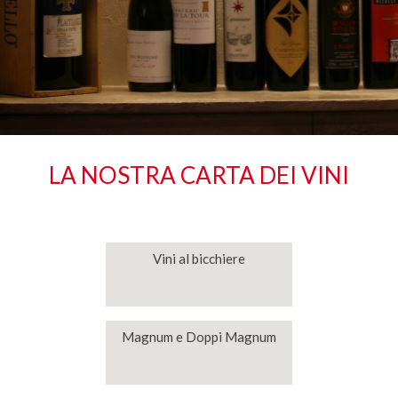
LA NOSTRA CARTA DEI VINI
Vini al bicchiere
Magnum e Doppi Magnum